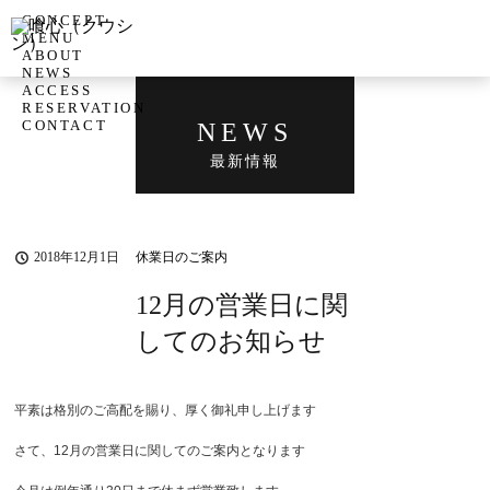
CONCEPT
MENU
ABOUT
NEWS
ACCESS
RESERVATION
CONTACT
NEWS
最新情報
2018年12月1日
休業日のご案内
12月の営業日に関
してのお知らせ
平素は格別のご高配を賜り、厚く御礼申し上げます
さて、12月の営業日に関してのご案内となります