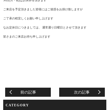
30日(月・祝)はお休みを頂きます
ご来店を予定頂きました皆様にはご迷惑をお掛け致しますが
ご了承の程宜しくお願い申し上げます
なお定休日につきましては、 通常通り日曜日とさせて頂きます
皆さまのご来店お待ち申し上げます
前の記事
次の記事
CATEGORY