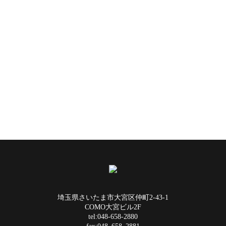
埼玉県さいたま市大宮区仲町2-43-1
COMO大宮ビル2F
tel:048-658-2880