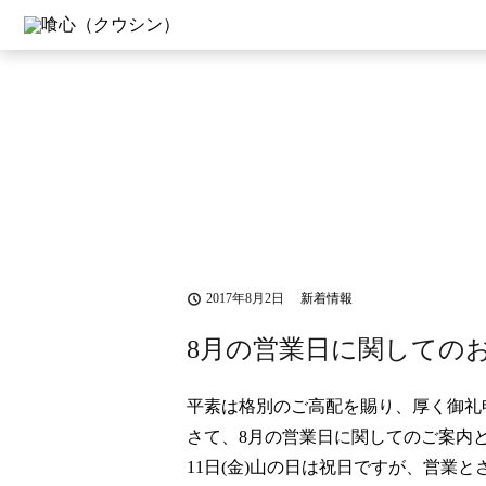
2017年8月2日
新着情報
8月の営業日に関しての
平素は格別のご高配を賜り、厚く御礼
さて、8月の営業日に関してのご案内
11日(金)山の日は祝日ですが、営業