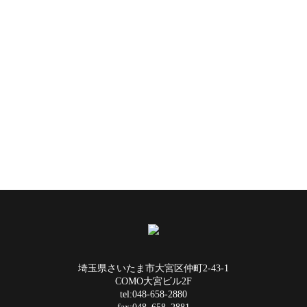
埼玉県さいたま市大宮区仲町2-43-1
COMO大宮ビル2F
tel:048-658-2880