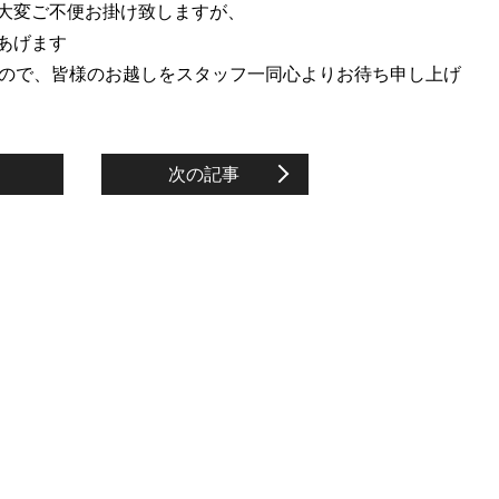
大変ご不便お掛け致しますが、
あげます
すので、皆様のお越しをスタッフ一同心よりお待ち申し上げ
次の記事