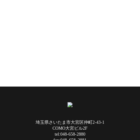
埼玉県さいたま市大宮区仲町2-43-1
COMO大宮ビル2F
tel:048-658-2880