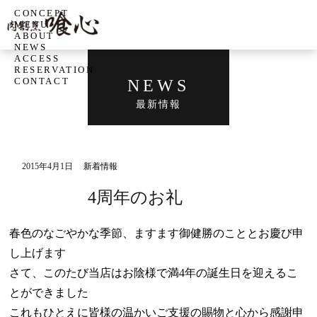
CONCEPT
MENU
ABOUT
NEWS
ACCESS
RESERVATION
CONTACT
NEWS
最新情報
2015年4月1日
新着情報
4周年のお礼
春色のなごやかな季節、ますます御健勝のこととお慶び申
し上げます
さて、このたび当店はお陰様で満4年の誕生日を迎えるこ
とができました
これもひとえに皆様の温かいご支援の賜物と心から感謝申