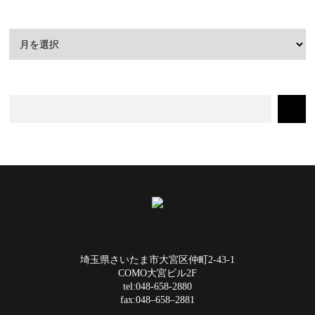
埼玉県さいたま市大宮区仲町2-43-1
COMO大宮ビル2F
tel:048-658-2880
fax:048–658–2881