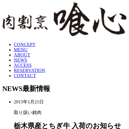
CONCEPT
MENU
ABOUT
NEWS
ACCESS
RESERVATION
CONTACT
NEWS
最新情報
2015年1月21日
取り扱い銘肉
栃木県産とちぎ牛 入荷のお知らせ