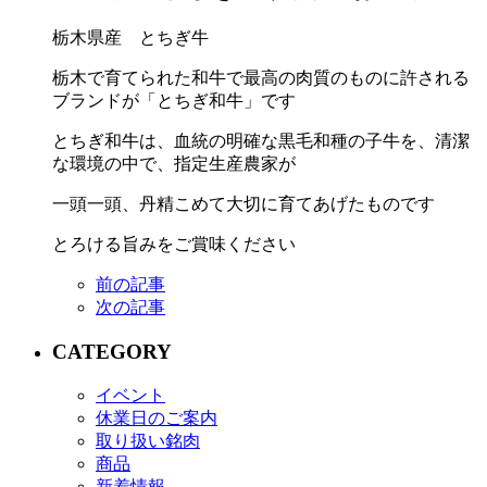
栃木県産 とちぎ牛
栃木で育てられた和牛で最高の肉質のものに許される
ブランドが「とちぎ和牛」です
とちぎ和牛は、血統の明確な黒毛和種の子牛を、清潔
な環境の中で、指定生産農家が
一頭一頭、丹精こめて大切に育てあげたものです
とろける旨みをご賞味ください
前の記事
次の記事
CATEGORY
イベント
休業日のご案内
取り扱い銘肉
商品
新着情報