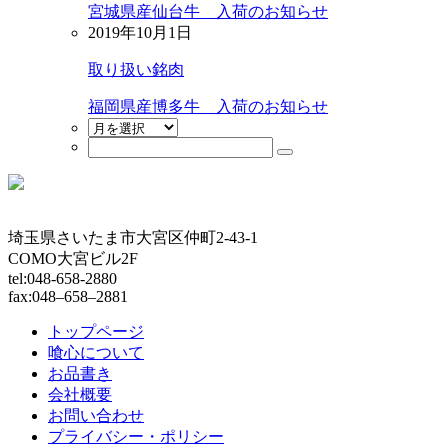
宮城県産仙台牛 入荷のお知らせ
2019年10月1日
取り扱い銘肉
福岡県産博多牛 入荷のお知らせ
埼玉県さいたま市大宮区仲町2-43-1
COMO大宮ビル2F
tel:048-658-2880
fax:048–658–2881
トップページ
喰心について
お品書き
会社概要
お問い合わせ
プライバシー・ポリシー